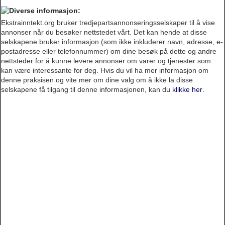
Ekstrainntekt.org bruker tredjepartsannonseringsselskaper til å vise
annonser når du besøker nettstedet vårt. Det kan hende at disse
selskapene bruker informasjon (som ikke inkluderer navn, adresse, e-
postadresse eller telefonnummer) om dine besøk på dette og andre
nettsteder for å kunne levere annonser om varer og tjenester som
kan være interessante for deg. Hvis du vil ha mer informasjon om
denne praksisen og vite mer om dine valg om å ikke la disse
selskapene få tilgang til denne informasjonen, kan du
klikke her
.