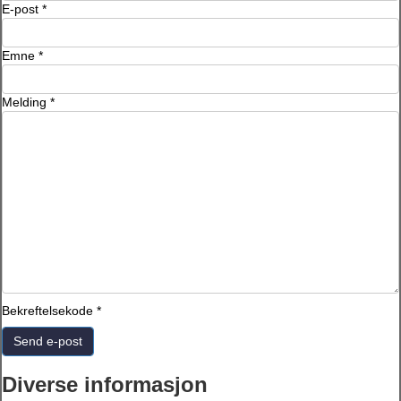
E-post
*
Emne
*
Melding
*
Bekreftelsekode
*
Send e-post
Diverse informasjon