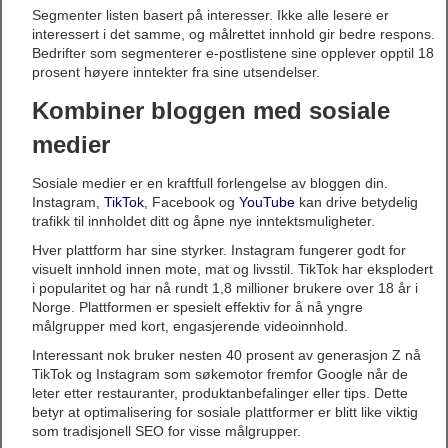
Segmenter listen basert på interesser. Ikke alle lesere er
interessert i det samme, og målrettet innhold gir bedre respons.
Bedrifter som segmenterer e-postlistene sine opplever opptil 18
prosent høyere inntekter fra sine utsendelser.
Kombiner bloggen med sosiale
medier
Sosiale medier er en kraftfull forlengelse av bloggen din.
Instagram,
TikTok
, Facebook og
YouTube
kan drive betydelig
trafikk til innholdet ditt og åpne nye inntektsmuligheter.
Hver plattform har sine styrker. Instagram fungerer godt for
visuelt innhold innen mote, mat og livsstil. TikTok har eksplodert
i popularitet og har nå rundt 1,8 millioner brukere over 18 år i
Norge. Plattformen er spesielt effektiv for å nå yngre
målgrupper med kort, engasjerende videoinnhold.
Interessant nok bruker nesten 40 prosent av generasjon Z nå
TikTok og Instagram som søkemotor fremfor Google når de
leter etter restauranter, produktanbefalinger eller tips. Dette
betyr at optimalisering for sosiale plattformer er blitt like viktig
som tradisjonell SEO for visse målgrupper.