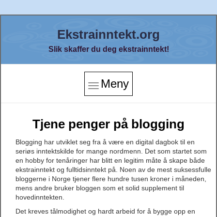
Ekstrainntekt.org
Slik skaffer du deg ekstrainntekt!
Meny
Tjene penger på blogging
Blogging har utviklet seg fra å være en digital dagbok til en
seriøs inntektskilde for mange nordmenn. Det som startet som
en hobby for tenåringer har blitt en legitim måte å skape både
ekstrainntekt og fulltidsinntekt på. Noen av de mest suksessfulle
bloggerne i Norge tjener flere hundre tusen kroner i måneden,
mens andre bruker bloggen som et solid supplement til
hovedinntekten.
Det kreves tålmodighet og hardt arbeid for å bygge opp en