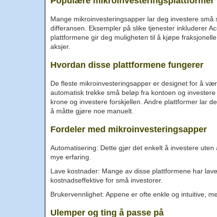
Populære mikroinvesteringsplattformer
Mange mikroinvesteringsapper lar deg investere små 
differansen. Eksempler på slike tjenester inkluderer A
plattformene gir deg muligheten til å kjøpe fraksjonelle
aksjer.
Hvordan disse plattformene fungerer
De fleste mikroinvesteringsapper er designet for å væ
automatisk trekke små beløp fra kontoen og investere
krone og investere forskjellen. Andre plattformer lar deg
å måtte gjøre noe manuelt.
Fordeler med mikroinvesteringsapper
Automatisering: Dette gjør det enkelt å investere uten
mye erfaring.
Lave kostnader: Mange av disse plattformene har lav
kostnadseffektive for små investorer.
Brukervennlighet: Appene er ofte enkle og intuitive, m
Ulemper og ting å passe på