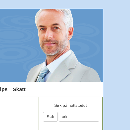
ips
Skatt
Søk på nettstedet