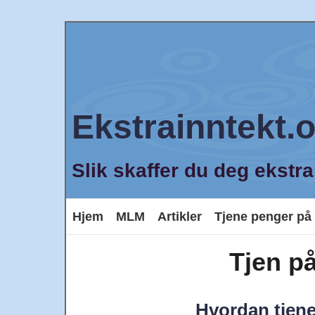
Ekstrainntekt.
Slik skaffer du deg ekstra
Hjem
MLM
Artikler
Tjene penger på 
Tjen p
Hvordan tjene